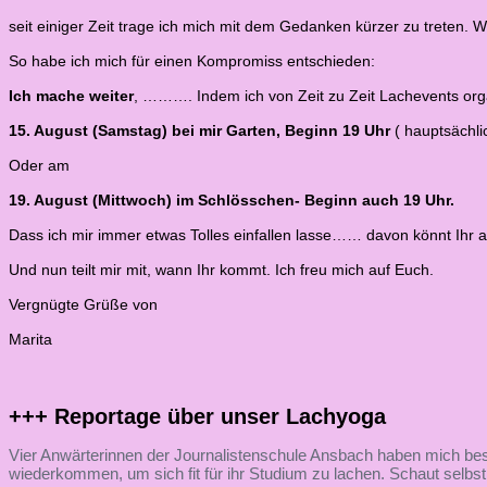
seit einiger Zeit trage ich mich mit dem Gedanken kürzer zu treten. 
So habe ich mich für einen Kompromiss entschieden:
Ich mache weiter
, ………. Indem ich von Zeit zu Zeit Lachevents orga
15. August (Samstag) bei mir Garten, Beginn 19 Uhr
( hauptsächli
Oder am
19. August (Mittwoch) im Schlösschen- Beginn auch 19 Uhr.
Dass ich mir immer etwas Tolles einfallen lasse…… davon könnt Ihr 
Und nun teilt mir mit, wann Ihr kommt. Ich freu mich auf Euch.
Vergnügte Grüße von
Marita
+++ Reportage über unser Lachyoga
Vier Anwärterinnen der Journalistenschule Ansbach haben mich besuc
wiederkommen, um sich fit für ihr Studium zu lachen. Schaut selbst 