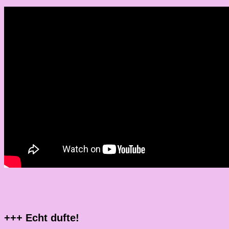
+++ Echt dufte!