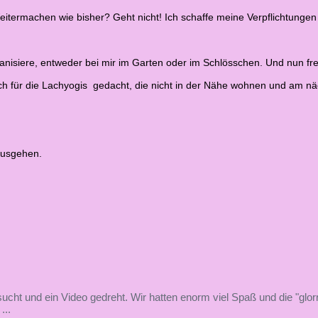
Weitermachen wie bisher? Geht nicht! Ich schaffe meine Verpflichtunge
nisiere, entweder bei mir im Garten oder im Schlösschen. Und nun freu
ch für die Lachyogis gedacht, die nicht in der Nähe wohnen und am n
ausgehen.
ht und ein Video gedreht. Wir hatten enorm viel Spaß und die "glorr
...