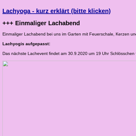
Lachyoga - kurz erklärt (bitte klicken)
+++ Einmaliger Lachabend
Einmaliger Lachabend bei uns im Garten mit Feuerschale, Kerzen un
Lachyogis aufgepasst:
Das nächste Lachevent findet am 30.9.2020 um 19 Uhr Schlösschen vo