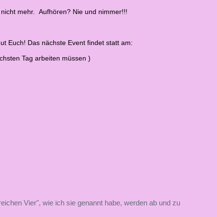
n nicht mehr. Aufhören? Nie und nimmer!!!
t Euch! Das nächste Event findet statt am:
ächsten Tag arbeiten müssen )
eichen Vier", wie ich sie genannt habe, werden ab und zu