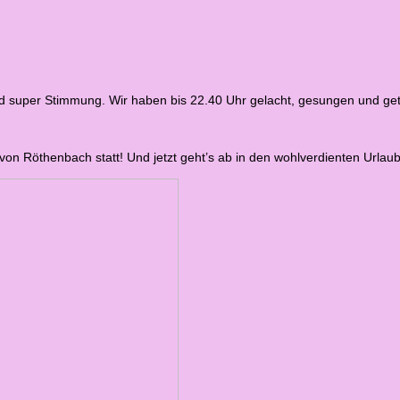
d super Stimmung. Wir haben bis 22.40 Uhr gelacht, gesungen und ge
n Röthenbach statt! Und jetzt geht’s ab in den wohlverdienten Urlau