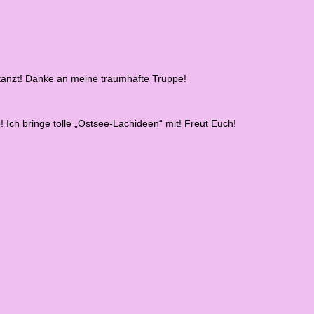
tanzt!
Danke an meine traumhafte Truppe!
b!
Ich bringe tolle „Ostsee-Lachideen“ mit! Freut Euch!